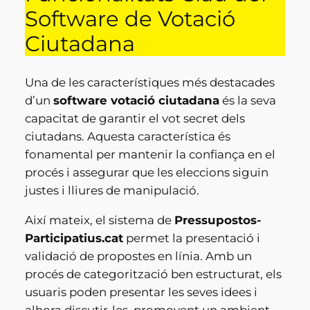
Software de Votació
Ciutadana
Una de les característiques més destacades
d’un
software votació ciutadana
és la seva
capacitat de garantir el vot secret dels
ciutadans. Aquesta característica és
fonamental per mantenir la confiança en el
procés i assegurar que les eleccions siguin
justes i lliures de manipulació.
Així mateix, el sistema de
Pressupostos-
Participatius.cat
permet la presentació i
validació de propostes en línia. Amb un
procés de categorització ben estructurat, els
usuaris poden presentar les seves idees i
alhora discutir-les, promovent un ambient