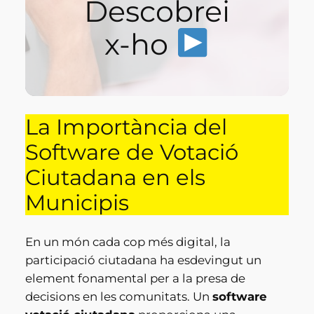
Descobrei
x-ho
La Importància del
Software de Votació
Ciutadana en els
Municipis
En un món cada cop més digital, la
participació ciutadana ha esdevingut un
element fonamental per a la presa de
decisions en les comunitats. Un
software