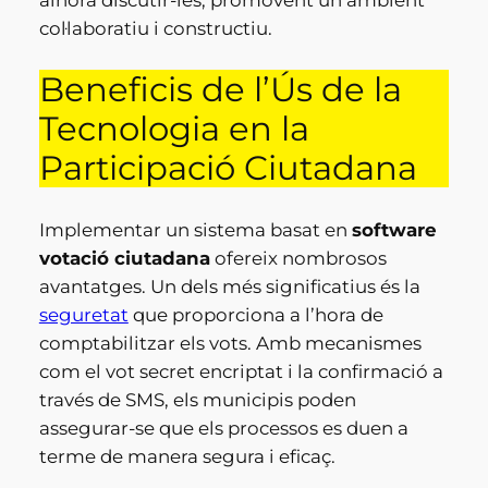
col·laboratiu i constructiu.
Beneficis de l’Ús de la
Tecnologia en la
Participació Ciutadana
Implementar un sistema basat en
software
votació ciutadana
ofereix nombrosos
avantatges. Un dels més significatius és la
seguretat
que proporciona a l’hora de
comptabilitzar els vots. Amb mecanismes
com el vot secret encriptat i la confirmació a
través de SMS, els municipis poden
assegurar-se que els processos es duen a
terme de manera segura i eficaç.