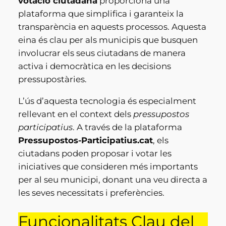
votació ciutadana
proporciona una
plataforma que simplifica i garanteix la
transparència en aquests processos. Aquesta
eina és clau per als municipis que busquen
involucrar els seus ciutadans de manera
activa i democràtica en les decisions
pressupostàries.
L’ús d’aquesta tecnologia és especialment
rellevant en el context dels
pressupostos
participatius
. A través de la plataforma
Pressupostos-Participatius.cat
, els
ciutadans poden proposar i votar les
iniciatives que consideren més importants
per al seu municipi, donant una veu directa a
les seves necessitats i preferències.
Funcionalitats Clau del