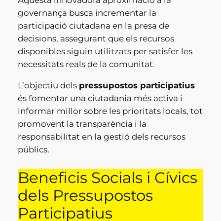
Aquesta innovadora aproximació a la
governança busca incrementar la
participació ciutadana en la presa de
decisions, assegurant que els recursos
disponibles siguin utilitzats per satisfer les
necessitats reals de la comunitat.
L’objectiu dels
pressupostos participatius
és fomentar una ciutadania més activa i
informar millor sobre les prioritats locals, tot
promovent la transparència i la
responsabilitat en la gestió dels recursos
públics.
Beneficis Socials i Cívics
dels Pressupostos
Participatius