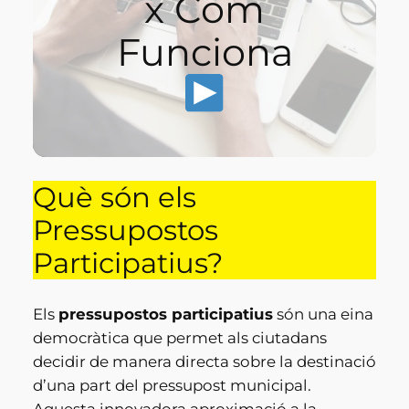
x Com
Funciona
Què són els
Pressupostos
Participatius?
Els
pressupostos participatius
són una eina
democràtica que permet als ciutadans
decidir de manera directa sobre la destinació
d’una part del pressupost municipal.