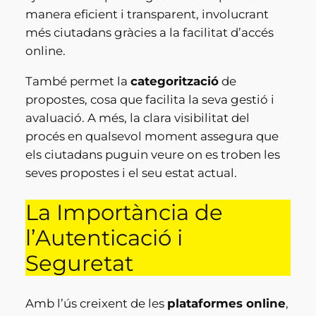
manera eficient i transparent, involucrant
més ciutadans gràcies a la facilitat d’accés
online.
També permet la
categorització
de
propostes, cosa que facilita la seva gestió i
avaluació. A més, la clara visibilitat del
procés en qualsevol moment assegura que
els ciutadans puguin veure on es troben les
seves propostes i el seu estat actual.
La Importància de
l’Autenticació i
Seguretat
Amb l’ús creixent de les
plataformes online
,